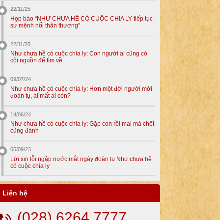
22/11/25
Họp báo “NHƯ CHƯA HỀ CÓ CUỘC CHIA LY tiếp tục
sứ mệnh nối thân thương”
22/11/25
Như chưa hề có cuộc chia ly: Con người ai cũng có
cội nguồn để tìm về
09/07/24
Như chưa hề có cuộc chia ly: Hơn một đời người mới
đoàn tụ, ai mất ai còn?
14/06/24
Như chưa hề có cuộc chia ly: Gặp con rồi mai má chết
cũng đành
05/09/23
Lời xin lỗi ngập nước mắt ngày đoàn tụ Như chưa hề
có cuộc chia ly
Liên hệ
(028) 6264 7777