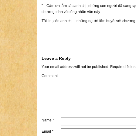
"…Cảm ơn lắm các anh chị, những con người đã sáng tạo
chương trình vô cùng nhân văn này.
Tôi tin, còn anh chị – những người tâm huyết với chương 
Leave a Reply
Your email address will not be published.
Required field
Comment
Name
*
Email
*