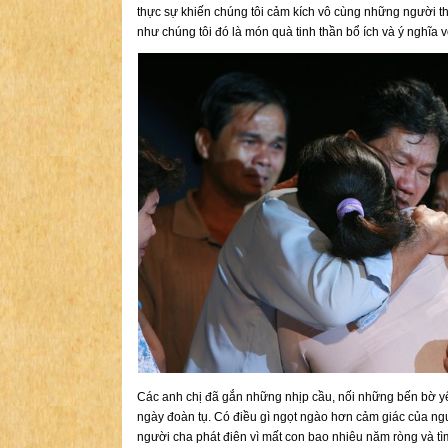
thực sự khiến chúng tôi cảm kích vô cùng những người th
như chúng tôi đó là món quà tinh thần bổ ích và ý nghĩa
Các anh chị đã gắn những nhịp cầu, nối những bến bờ 
ngày đoàn tụ. Có điều gì ngọt ngào hơn cảm giác của ng
người cha phát điên vì mất con bao nhiêu năm ròng và tìm