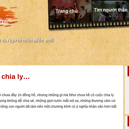
Tìm người thân
Trang chủ
tụ Người thân Miễn phí!
 chia ly…
ài chưa đầy 1h đồng hồ, nhưng những gì mà Như chưa hề có cuộc chia ly
nhưng không dễ chia sẻ, những giọt nước mắt xót xa, những thương cảm cứ
ững con người đã làm nên một chương trình có ý nghĩa nhân văn hơn bất