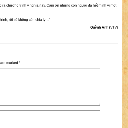
 ra chương trình ý nghĩa này. Cảm ơn những con người đã hết mình vì một
trình, rồi sẽ không còn chia ly…"
Quỳnh Anh (
VTV)
s are marked
*