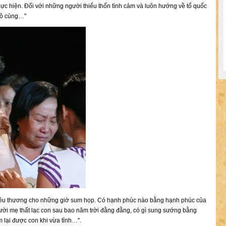
ực hiện. Đối với những người thiếu thốn tình cảm và luôn hướng về tổ quốc
 vô cùng…"
yêu thương cho những giờ sum họp. Có hạnh phúc nào bằng hạnh phúc của
ười mẹ thất lạc con sau bao năm trời đằng đằng, có gì sung sướng bằng
 lại được con khi vừa tỉnh…".