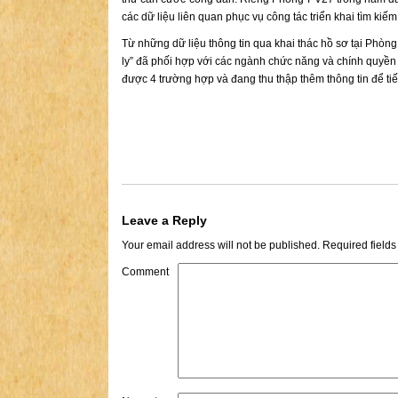
các dữ liệu liên quan phục vụ công tác triển khai tìm kiếm
Từ những dữ liệu thông tin qua khai thác hồ sơ tại Phò
ly” đã phối hợp với các ngành chức năng và chính quyền c
được 4 trường hợp và đang thu thập thêm thông tin để tiếp
Leave a Reply
Your email address will not be published.
Required field
Comment