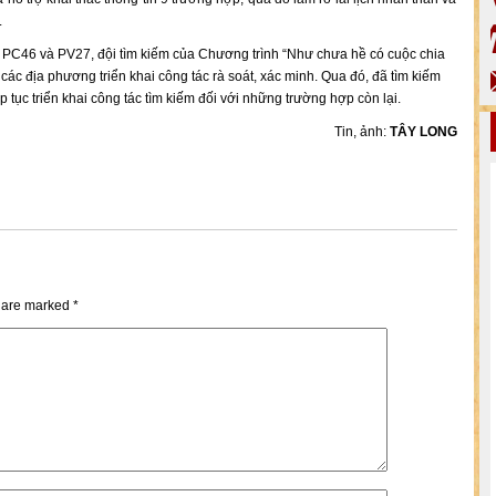
.
ng PC46 và PV27, đội tìm kiếm của Chương trình “Như chưa hề có cuộc chia
ác địa phương triển khai công tác rà soát, xác minh. Qua đó, đã tìm kiếm
 tục triển khai công tác tìm kiếm đối với những trường hợp còn lại.
Tin, ảnh:
TÂY LONG
s are marked
*