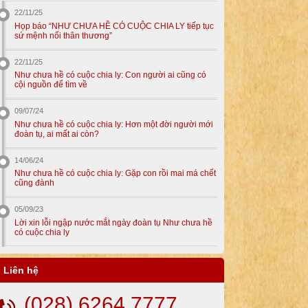
22/11/25
Họp báo “NHƯ CHƯA HỀ CÓ CUỘC CHIA LY tiếp tục
sứ mệnh nối thân thương”
22/11/25
Như chưa hề có cuộc chia ly: Con người ai cũng có
cội nguồn để tìm về
09/07/24
Như chưa hề có cuộc chia ly: Hơn một đời người mới
đoàn tụ, ai mất ai còn?
14/06/24
Như chưa hề có cuộc chia ly: Gặp con rồi mai má chết
cũng đành
05/09/23
Lời xin lỗi ngập nước mắt ngày đoàn tụ Như chưa hề
có cuộc chia ly
Liên hệ
(028) 6264 7777