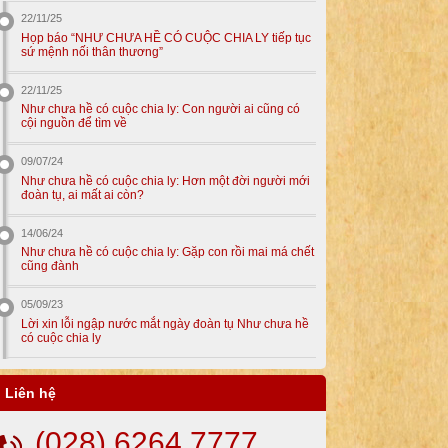
22/11/25
Họp báo “NHƯ CHƯA HỀ CÓ CUỘC CHIA LY tiếp tục
sứ mệnh nối thân thương”
22/11/25
Như chưa hề có cuộc chia ly: Con người ai cũng có
cội nguồn để tìm về
09/07/24
Như chưa hề có cuộc chia ly: Hơn một đời người mới
đoàn tụ, ai mất ai còn?
14/06/24
Như chưa hề có cuộc chia ly: Gặp con rồi mai má chết
cũng đành
05/09/23
Lời xin lỗi ngập nước mắt ngày đoàn tụ Như chưa hề
có cuộc chia ly
Liên hệ
(028) 6264 7777