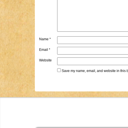
Name
*
Email
*
Website
Save my name, email, and website in this b