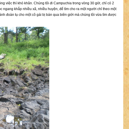
công việc thì khó khăn. Chúng tôi đi Campuchia trong vòng 30 giờ, chỉ có 2
ọc ngang khắp nhiều xã, nhiều huyện, để tìm cho ra một người chỉ theo một
cảnh đoàn tụ cho một cô gái bị bán qua biên giới mà chúng tôi vừa tìm được