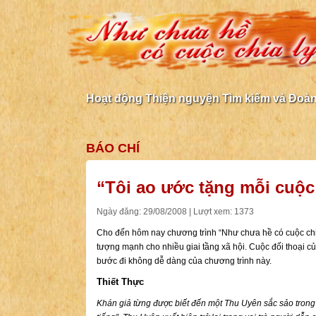
Hoạt động Thiện nguyện Tìm kiếm và Đoàn 
BÁO CHÍ
“Tôi ao ước tặng mỗi cuộc
Ngày đăng: 29/08/2008 | Lượt xem: 1373
Cho đến hôm nay chương trình “Như chưa hề có cuộc chi
tượng mạnh cho nhiều giai tầng xã hội. Cuộc đối thoại 
bước đi không dễ dàng của chương trình này.
Thiết Thực
Khán giả từng được biết đến một Thu Uyên sắc sảo trong c