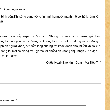
hu Uyên nghĩ sao?
 sự bình yên. Khi sống đúng với chính mình, người mạnh mẽ có thể không yên
nên.
léo trong việc sắp xếp cuộc đời mình. Những hối tiếc của tôi thường gắn liền
ông biết nói yêu ba mẹ. Vụng về không biết nói một câu đúng lúc với đồng
m phiền người khác, nên tấm lòng của người khác dành cho, nhiều khi tôi cứ
tặng tôi một cái vòng rất đẹp mà tôi nhất định không chịu nhận vì nó đẹp
g về thế đấy!
Quốc Hoài
(Báo Kinh Doanh Và Tiếp Thị)
s are marked
*