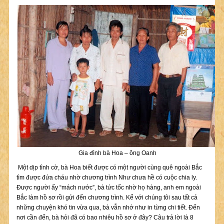
Gia đình bà Hoa – ông Oanh
Một dịp tình cờ, bà Hoa biết được có một người cùng quê ngoài Bắc
tìm được đứa cháu nhờ chương trình Như chưa hề có cuộc chia ly.
Được người ấy “mách nước”, bà tức tốc nhờ họ hàng, anh em ngoài
Bắc làm hồ sơ rồi gửi đến chương trình. Kể với chúng tôi sau tất cả
những chuyện khó tin vừa qua, bà vẫn nhớ như in từng chi tiết. Đến
nơi cần đến, bà hỏi đã có bao nhiêu hồ sơ ở đây? Câu trả lời là 8