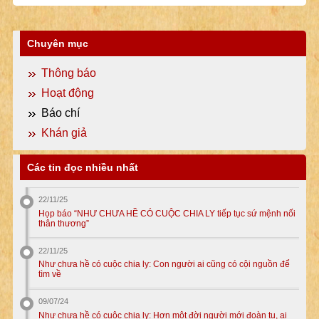
Chuyên mục
Thông báo
Hoạt động
Báo chí
Khán giả
Các tin đọc nhiều nhất
22/11/25
Họp báo “NHƯ CHƯA HỀ CÓ CUỘC CHIA LY tiếp tục sứ mệnh nối
thân thương”
22/11/25
Như chưa hề có cuộc chia ly: Con người ai cũng có cội nguồn để
tìm về
09/07/24
Như chưa hề có cuộc chia ly: Hơn một đời người mới đoàn tụ, ai