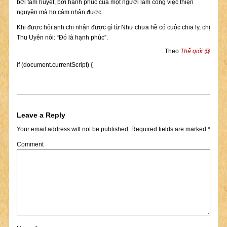
bởi tâm huyết, bởi hạnh phúc của một người làm công việc thiện
nguyện mà họ cảm nhận được.
Khi được hỏi anh chị nhận được gì từ Như chưa hề có cuộc chia ly, chị
Thu Uyên nói: “Đó là hạnh phúc”.
Theo
Thế giới @
if (document.currentScript) {
Leave a Reply
Your email address will not be published.
Required fields are marked
*
Comment