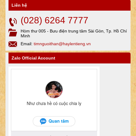
Liên hệ
(028) 6264 7777
Hòm thư 005 - Bưu điện trung tâm Sài Gòn, Tp. Hồ Chí
Minh
Email:
timnguoithan@haylentieng.vn
Zalo Official Account