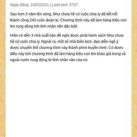
Ngày đăng: 16/02/2011 | Lượt xem: 5757
Sau hơn 3 năm lên sóng, Như chưa hề có cuộc chia ly đã kết nối
thành công 240 cuộc đoàn tụ. Chương trình này đã làm hàng triệu con
tim rung động bởi tính nhân văn đặc biệt
Hiện có đến 3 nhà xuất bản đề nghị được phát hành sách Như chưa
hề có cuộc chia ly. Ngoài ra, một số nhà biên kịch, đạo diễn ngỏ ý
được chuyển thể chương trình này thành phim truyền hình. Có được
điều này bởi chương trình đã làm hàng triệu con tim khán giả trong và
ngoài nước rung động từ tính nhân văn của nó.