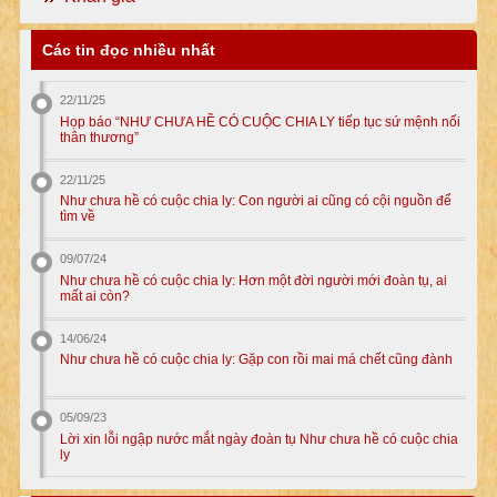
Các tin đọc nhiều nhất
22/11/25
Họp báo “NHƯ CHƯA HỀ CÓ CUỘC CHIA LY tiếp tục sứ mệnh nối
thân thương”
22/11/25
Như chưa hề có cuộc chia ly: Con người ai cũng có cội nguồn để
tìm về
09/07/24
Như chưa hề có cuộc chia ly: Hơn một đời người mới đoàn tụ, ai
mất ai còn?
14/06/24
Như chưa hề có cuộc chia ly: Gặp con rồi mai má chết cũng đành
05/09/23
Lời xin lỗi ngập nước mắt ngày đoàn tụ Như chưa hề có cuộc chia
ly