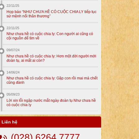
22/11/25
Họp báo “NHƯ CHƯA HỀ CÓ CUỘC CHIA LY tiếp tục
sứ mệnh nối thân thương”
22/11/25
Như chưa hề có cuộc chia ly: Con người ai cũng có
cội nguồn để tìm về
09/07/24
Như chưa hề có cuộc chia ly: Hơn một đời người mới
đoàn tụ, ai mất ai còn?
14/06/24
Như chưa hề có cuộc chia ly: Gặp con rồi mai má chết
cũng đành
05/09/23
Lời xin lỗi ngập nước mắt ngày đoàn tụ Như chưa hề
có cuộc chia ly
Liên hệ
(028) 6264 7777