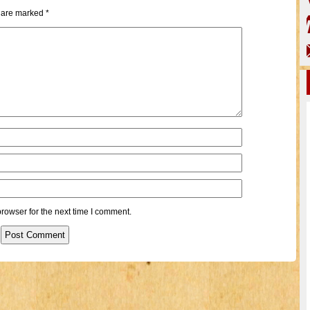
s are marked
*
rowser for the next time I comment.