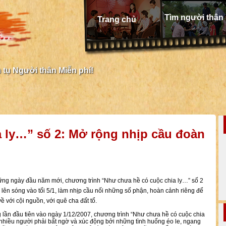
Tìm người thân
Trang chủ
tụ Người thân Miễn phí!
 ly…” số 2: Mở rộng nhịp cầu đoàn
ng ngày đầu năm mới, chương trình “Như chưa hề có cuộc chia ly…” số 2
lên sóng vào tối 5/1, làm nhịp cầu nối những số phận, hoàn cảnh riêng để
ề với cội nguồn, với quê cha đất tổ.
 lần đầu tiên vào ngày 1/12/2007, chương trình “Như chưa hề có cuộc chia
nhiều người phải bất ngờ và xúc động bởi những tình huống éo le, ngang