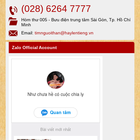
(028) 6264 7777
Hòm thư 005 - Bưu điện trung tâm Sài Gòn, Tp. Hồ Chí
Minh
Email:
timnguoithan@haylentieng.vn
Zalo Official Account