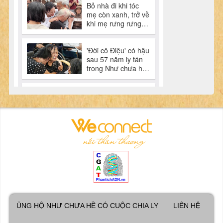
ỦNG HỘ NHƯ CHƯA HỀ CÓ CUỘC CHIA LY
LIÊN HỆ