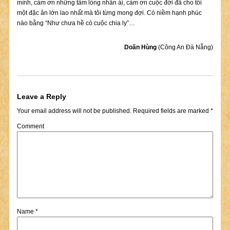
mình, cảm ơn những tấm lòng nhân ái, cảm ơn cuộc đời đã cho tôi
một đặc ân lớn lao nhất mà tôi từng mong đợi. Có niềm hạnh phúc
nào bằng “Như chưa hề có cuộc chia ly”…
Doãn Hùng
(Công An Đà Nẵng)
Leave a Reply
Your email address will not be published.
Required fields are marked
*
Comment
Name
*