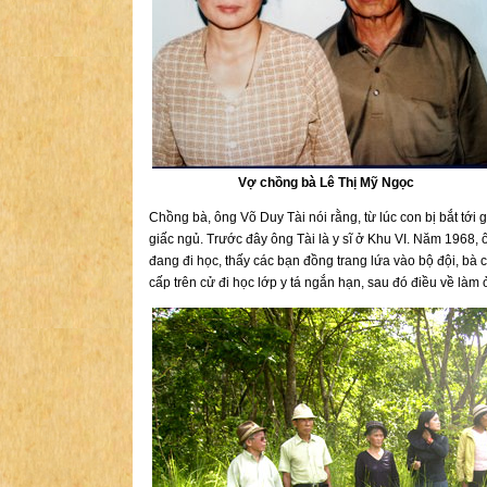
Vợ chồng bà Lê Thị Mỹ Ngọc
Chồng bà, ông Võ Duy Tài nói rằng, từ lúc con bị bắt tới g
giấc ngủ. Trước đây ông Tài là y sĩ ở Khu VI. Năm 1968,
đang đi học, thấy các bạn đồng trang lứa vào bộ đội, bà c
cấp trên cử đi học lớp y tá ngắn hạn, sau đó điều về làm