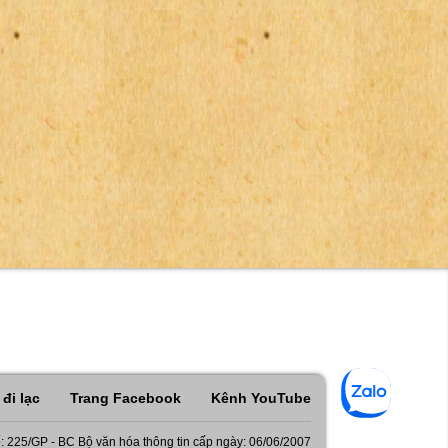
đi lạc
Trang Facebook
Kênh YouTube
: 225/GP - BC Bộ văn hóa thông tin cấp ngày: 06/06/2007