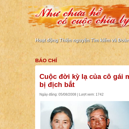
Hoạt động Thiện nguyện Tìm kiếm và Đoàn 
BÁO CHÍ
Cuộc đời kỳ lạ của cô gái
bị địch bắt
Ngày đăng: 05/08/2008 | Lượt xem: 1742