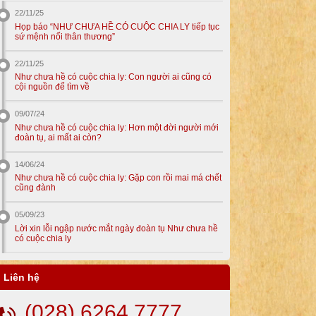
22/11/25
Họp báo “NHƯ CHƯA HỀ CÓ CUỘC CHIA LY tiếp tục
sứ mệnh nối thân thương”
22/11/25
Như chưa hề có cuộc chia ly: Con người ai cũng có
cội nguồn để tìm về
09/07/24
Như chưa hề có cuộc chia ly: Hơn một đời người mới
đoàn tụ, ai mất ai còn?
14/06/24
Như chưa hề có cuộc chia ly: Gặp con rồi mai má chết
cũng đành
05/09/23
Lời xin lỗi ngập nước mắt ngày đoàn tụ Như chưa hề
có cuộc chia ly
Liên hệ
(028) 6264 7777