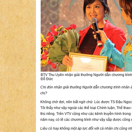
BTV Thu Uyên nhận giải thưởng Người dẫn chương trình
Đỗ Đức
Chị đón nhận giải thưởng Người dẫn chương trình nhân á
chị?
Không chờ đợi, nên bất ngờ chứ. Lúc được TS Đậu Ngọc Đ
Tôi thấy như vậy ngoài các thể loại Chính luận, Thể thao
thù riêng. Trên VTV cũng như các kênh truyền hình trong
năm nay, có lẽ các chương trình như vậy sắp được công n
Liệu có hay không một áp lực đối với cá nhân chị cũng n