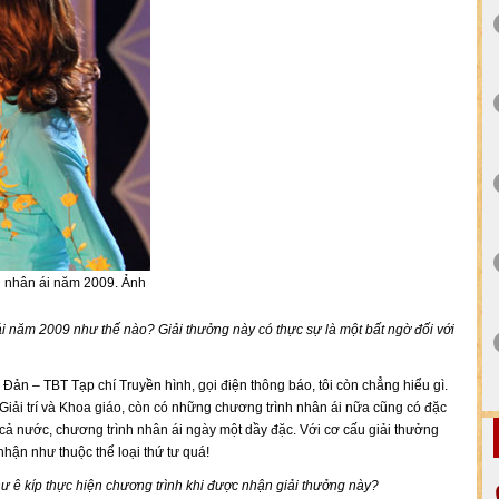
 nhân ái năm 2009. Ảnh
i năm 2009 như thế nào? Giải thưởng này có thực sự là một bất ngờ đối với
ản – TBT Tạp chí Truyền hình, gọi điện thông báo, tôi còn chẳng hiểu gì.
-Giải trí và Khoa giáo, còn có những chương trình nhân ái nữa cũng có đặc
 cả nước, chương trình nhân ái ngày một dầy đặc. Với cơ cấu giải thưởng
hận như thuộc thể loại thứ tư quá!
hư ê kíp thực hiện chương trình khi được nhận giải thưởng này?