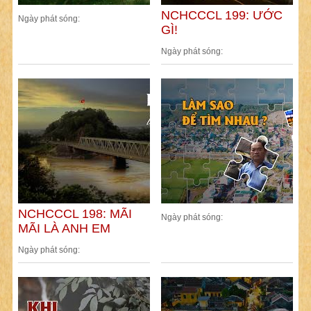
NCHCCCL 199: ƯỚC
Ngày phát sóng:
GÌ!
Ngày phát sóng:
NCHCCCL 198: MÃI
Ngày phát sóng:
MÃI LÀ ANH EM
Ngày phát sóng: