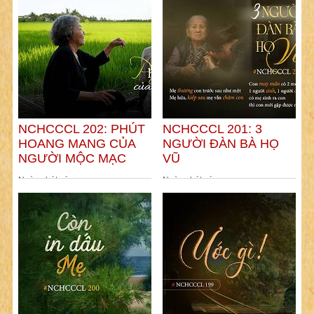
NCHCCCL 202: PHÚT
NCHCCCL 201: 3
HOANG MANG CỦA
NGƯỜI ĐÀN BÀ HỌ
NGƯỜI MỘC MẠC
VŨ
Ngày phát sóng:
Ngày phát sóng: