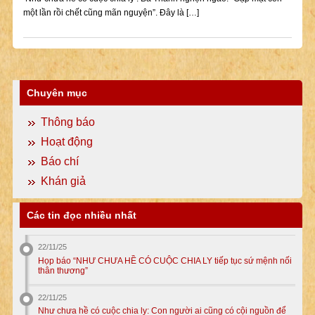
một lần rồi chết cũng mãn nguyện”. Đây là […]
Chuyên mục
Thông báo
Hoạt động
Báo chí
Khán giả
Các tin đọc nhiều nhất
22/11/25
Họp báo “NHƯ CHƯA HỀ CÓ CUỘC CHIA LY tiếp tục sứ mệnh nối
thân thương”
22/11/25
Như chưa hề có cuộc chia ly: Con người ai cũng có cội nguồn để