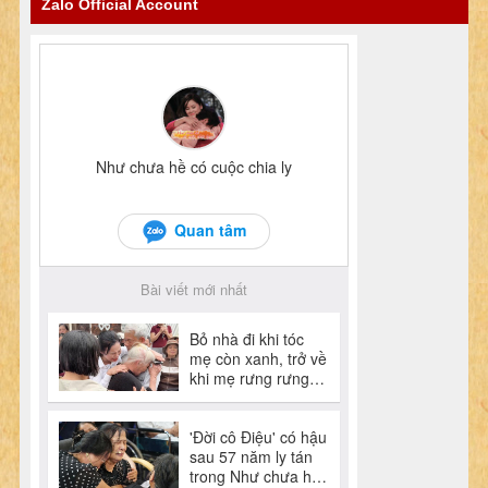
Zalo Official Account