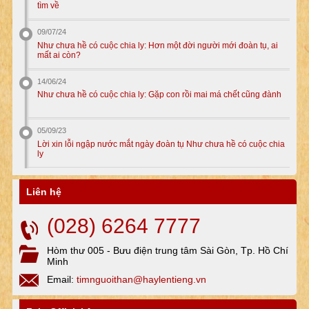
tìm về
09/07/24
Như chưa hề có cuộc chia ly: Hơn một đời người mới đoàn tụ, ai
mất ai còn?
14/06/24
Như chưa hề có cuộc chia ly: Gặp con rồi mai má chết cũng đành
05/09/23
Lời xin lỗi ngập nước mắt ngày đoàn tụ Như chưa hề có cuộc chia
ly
Liên hệ
(028) 6264 7777
Hòm thư 005 - Bưu điện trung tâm Sài Gòn, Tp. Hồ Chí
Minh
Email:
timnguoithan@haylentieng.vn