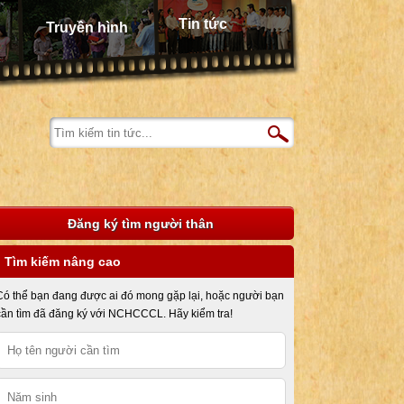
Tin tức
Truyền hình
Đăng ký tìm người thân
Tìm kiếm nâng cao
Có thể bạn đang được ai đó mong gặp lại, hoặc người bạn
cần tìm đã đăng ký với NCHCCCL. Hãy kiểm tra!