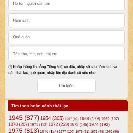
(*) Nhập thông tin bằng Tiếng Việt có dấu, nhập số cho năm sinh và
năm thất lạc, quê quán, nhập tên địa danh cũ nếu nhớ
Tìm theo hoàn cảnh thất lạc
1945
(877)
1954
(305)
1968
(179)
1969
(107)
1967
(92)
1972
(239)
1970
(207)
1974
(193)
1973
(145)
1971
(113)
1975
(813)
1976
(124)
1977
(100)
1978
(91)
1979
(99)
1980
(86)