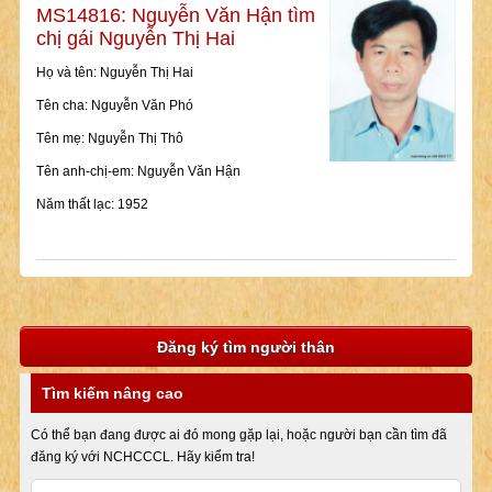
MS14816: Nguyễn Văn Hận tìm
chị gái Nguyễn Thị Hai
Họ và tên: Nguyễn Thị Hai
Tên cha: Nguyễn Văn Phó
Tên mẹ: Nguyễn Thị Thô
Tên anh-chị-em: Nguyễn Văn Hận
Năm thất lạc: 1952
Đăng ký tìm người thân
Tìm kiếm nâng cao
Có thể bạn đang được ai đó mong gặp lại, hoặc người bạn cần tìm đã
đăng ký với NCHCCCL. Hãy kiểm tra!