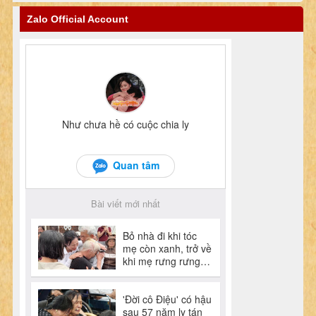
Zalo Official Account