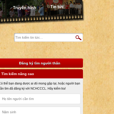
Tin tức
Truyền hình
Đăng ký tìm người thân
Tìm kiếm nâng cao
Có thể bạn đang được ai đó mong gặp lại, hoặc người bạn
cần tìm đã đăng ký với NCHCCCL. Hãy kiểm tra!