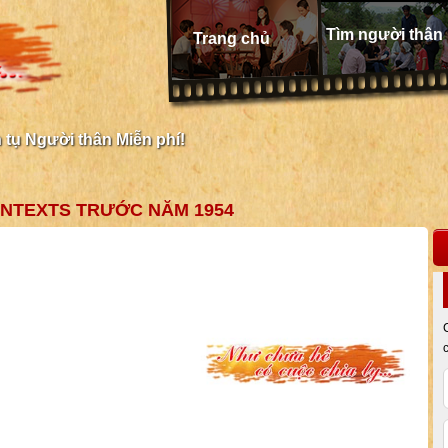
Tìm người thân
Trang chủ
tụ Người thân Miễn phí!
ONTEXTS TRƯỚC NĂM 1954