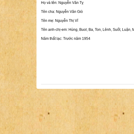
Họ và tên: Nguyễn Văn Tỵ
Tên cha: Nguyễn Văn Giò
Tên mẹ: Nguyễn Thị Vĩ
Tên anh-chị-em: Hùng, Buol, Ba, Ton, Lênh, Suốt, Luận, 
Năm thất lạc: Trước năm 1954