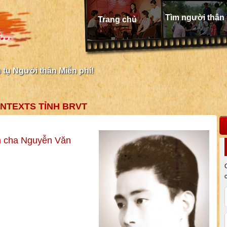
Tìm người thân
Trang chủ
tụ Người thân Miễn phí!
NTEXTS TỈNH BRVT
m cha Nguyễn Văn