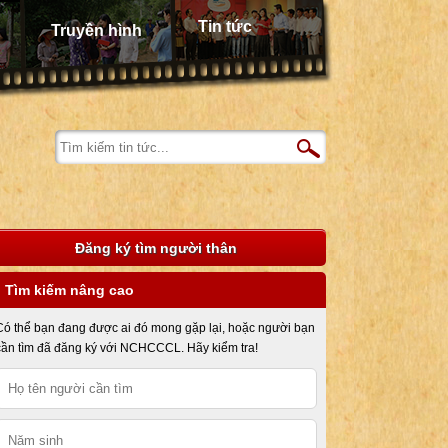
Tin tức
Truyền hình
Đăng ký tìm người thân
Tìm kiếm nâng cao
Có thể bạn đang được ai đó mong gặp lại, hoặc người bạn
cần tìm đã đăng ký với NCHCCCL. Hãy kiểm tra!