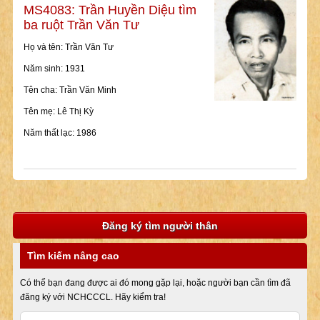
MS4083: Trần Huyền Diệu tìm
ba ruột Trần Văn Tư
Họ và tên: Trần Văn Tư
Năm sinh: 1931
Tên cha: Trần Văn Minh
Tên mẹ: Lê Thị Kỳ
Năm thất lạc: 1986
Đăng ký tìm người thân
Tìm kiếm nâng cao
Có thể bạn đang được ai đó mong gặp lại, hoặc người bạn cần tìm đã
đăng ký với NCHCCCL. Hãy kiểm tra!