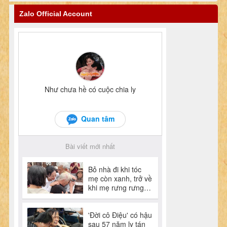
Zalo Official Account