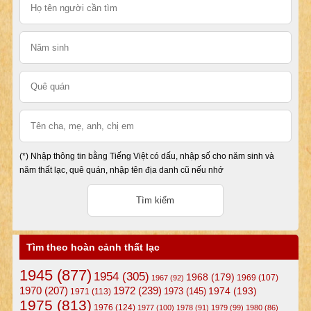
(*) Nhập thông tin bằng Tiếng Việt có dấu, nhập số cho năm sinh và
năm thất lạc, quê quán, nhập tên địa danh cũ nếu nhớ
Tìm theo hoàn cảnh thất lạc
1945
(877)
1954
(305)
1968
(179)
1969
(107)
1967
(92)
1972
(239)
1970
(207)
1974
(193)
1973
(145)
1971
(113)
1975
(813)
1976
(124)
1977
(100)
1978
(91)
1979
(99)
1980
(86)