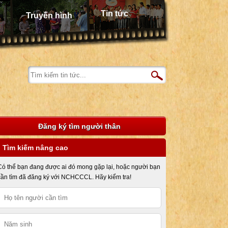
Tin tức
Truyền hình
Đăng ký tìm người thân
Tìm kiếm nâng cao
Có thể bạn đang được ai đó mong gặp lại, hoặc người bạn
cần tìm đã đăng ký với NCHCCCL. Hãy kiểm tra!