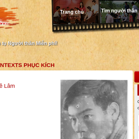
Tìm người thân
Trang chủ
tụ Người thân Miễn phí!
ONTEXTS PHỤC KÍCH
Lê Lâm