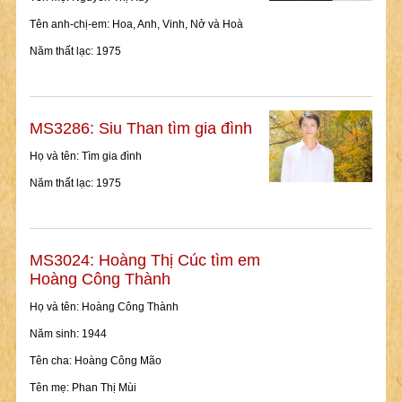
Tên anh-chị-em: Hoa, Anh, Vinh, Nở và Hoà
Năm thất lạc: 1975
MS3286: Siu Than tìm gia đình
Họ và tên: Tìm gia đình
Năm thất lạc: 1975
MS3024: Hoàng Thị Cúc tìm em
Hoàng Công Thành
Họ và tên: Hoàng Công Thành
Năm sinh: 1944
Tên cha: Hoàng Công Mão
Tên mẹ: Phan Thị Mùi