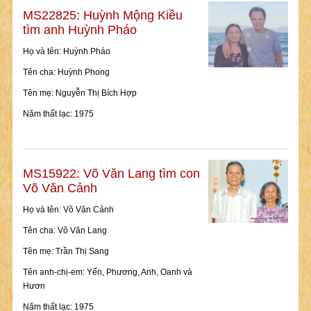
MS22825: Huỳnh Mộng Kiều
tìm anh Huỳnh Pháo
Họ và tên: Huỳnh Pháo
Tên cha: Huỳnh Phong
Tên mẹ: Nguyễn Thị Bích Hợp
Năm thất lạc: 1975
MS15922: Võ Văn Lang tìm con
Võ Văn Cảnh
Họ và tên: Võ Văn Cảnh
Tên cha: Võ Văn Lang
Tên mẹ: Trần Thị Sang
Tên anh-chị-em: Yến, Phương, Anh, Oanh và
Hươn
Năm thất lạc: 1975