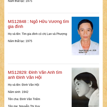
Năm thất lạc: 1975
MS12848 : Ngô Hữu Vương tìm
gia đình
Họ và tên: Tìm gia đình có chị Lan và Phượng
Năm thất lạc: 1975
MS12829: Đinh Văn Anh tìm
anh Đinh Văn Hội
Họ và tên: Đinh Văn Hội
Năm sinh: 1942
Tên cha: Đinh Văn Triêm
Tên mẹ: Nguyễn Thị Xuy