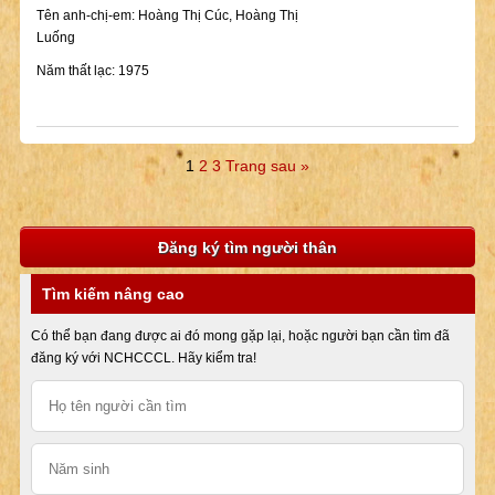
Tên anh-chị-em: Hoàng Thị Cúc, Hoàng Thị
Luống
Năm thất lạc: 1975
1
2
3
Trang sau »
Đăng ký tìm người thân
Tìm kiếm nâng cao
Có thể bạn đang được ai đó mong gặp lại, hoặc người bạn cần tìm đã
đăng ký với NCHCCCL. Hãy kiểm tra!