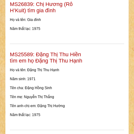
MS26839: Chị Hương (Rô
H’Kuit) tìm gia đình
Họ và tên: Gia đình
Năm thất lạc: 1975
MS25589: Đặng Thị Thu Hiền
tìm em họ Đặng Thị Thu Hạnh
Họ và tên: Đặng Thị Thu Hạnh
Năm sinh: 1971
Tên cha: Đặng Hồng Sinh
Tên mẹ: Nguyễn Thị Thắng
Tên anh-chị-em: Đặng Thị Hường
Năm thất lạc: 1975