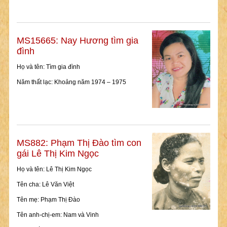
MS15665: Nay Hương tìm gia
đình
Họ và tên: Tìm gia đình
Năm thất lạc: Khoảng năm 1974 – 1975
MS882: Phạm Thị Đào tìm con
gái Lê Thị Kim Ngọc
Họ và tên: Lê Thị Kim Ngọc
Tên cha: Lê Văn Việt
Tên mẹ: Phạm Thị Đào
Tên anh-chị-em: Nam và Vinh