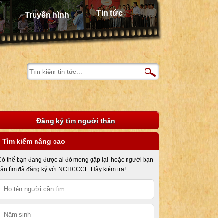
Tin tức
Truyền hình
Đăng ký tìm người thân
Tìm kiếm nâng cao
Có thể bạn đang được ai đó mong gặp lại, hoặc người bạn
cần tìm đã đăng ký với NCHCCCL. Hãy kiểm tra!