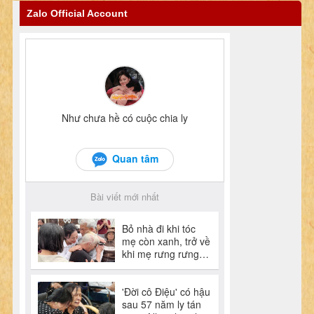
Zalo Official Account