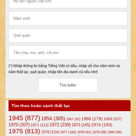
(*) Nhập thông tin bằng Tiếng Việt có dấu, nhập số cho năm sinh và
năm thất lạc, quê quán, nhập tên địa danh cũ nếu nhớ
Tìm theo hoàn cảnh thất lạc
1945
(877)
1954
(305)
1968
(179)
1969
(107)
1967
(92)
1972
(239)
1970
(207)
1974
(193)
1973
(145)
1971
(113)
1975
(813)
1976
(124)
1977
(100)
1978
(91)
1979
(99)
1980
(86)