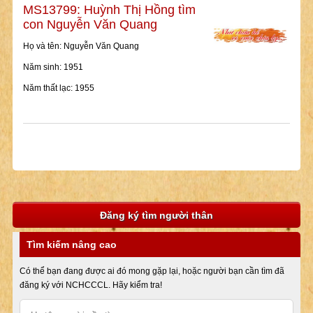
MS13799: Huỳnh Thị Hồng tìm
con Nguyễn Văn Quang
Họ và tên: Nguyễn Văn Quang
Năm sinh: 1951
Năm thất lạc: 1955
Đăng ký tìm người thân
Tìm kiếm nâng cao
Có thể bạn đang được ai đó mong gặp lại, hoặc người bạn cần tìm đã
đăng ký với NCHCCCL. Hãy kiểm tra!