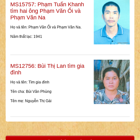
MS15757: Phạm Tuấn Khanh
tìm hai ông Phạm Văn Ổi và
Phạm Văn Na
Họ và tên: Phạm Văn Ổi và Phạm Văn Na.
Năm thất lạc: 1941
MS12756: Bùi Thị Lan tìm gia
đình
Họ và tên: Tìm gia đình
Tên cha: Bùi Văn Phùng
Tên mẹ: Nguyễn Thị Gái