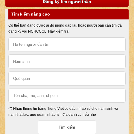
Đăng ký tìm người thân
Tìm kiếm nâng cao
Có thể bạn đang được ai đó mong gặp lại, hoặc người bạn cần tìm đã
đăng ký với NCHCCCL. Hãy kiểm tra!
(*) Nhập thông tin bằng Tiếng Việt có dấu, nhập số cho năm sinh và
năm thất lạc, quê quán, nhập tên địa danh cũ nếu nhớ