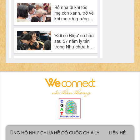
ỦNG HỘ NHƯ CHƯA HỀ CÓ CUỘC CHIA LY
LIÊN HỆ