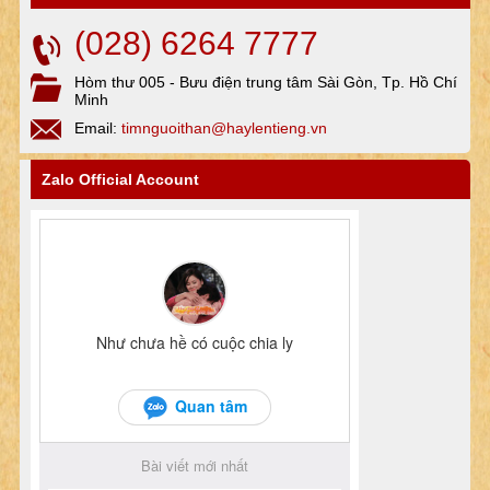
(028) 6264 7777
Hòm thư 005 - Bưu điện trung tâm Sài Gòn, Tp. Hồ Chí
Minh
Email:
timnguoithan@haylentieng.vn
Zalo Official Account