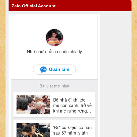
Zalo Official Account