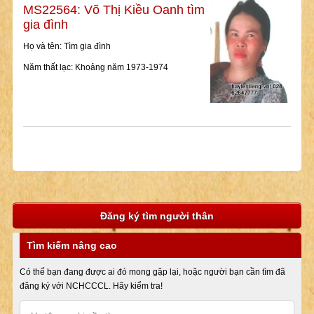
MS22564: Võ Thị Kiều Oanh tìm
gia đình
Họ và tên: Tìm gia đình
Năm thất lạc: Khoảng năm 1973-1974
Đăng ký tìm người thân
Tìm kiếm nâng cao
Có thể bạn đang được ai đó mong gặp lại, hoặc người bạn cần tìm đã
đăng ký với NCHCCCL. Hãy kiểm tra!