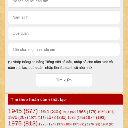
(*) Nhập thông tin bằng Tiếng Việt có dấu, nhập số cho năm sinh và
năm thất lạc, quê quán, nhập tên địa danh cũ nếu nhớ
Tìm theo hoàn cảnh thất lạc
1945
(877)
1954
(305)
1968
(179)
1969
(107)
1967
(92)
1972
(239)
1970
(207)
1974
(193)
1973
(145)
1971
(113)
1975
(813)
1976
(124)
1977
(100)
1978
(91)
1979
(99)
1980
(86)