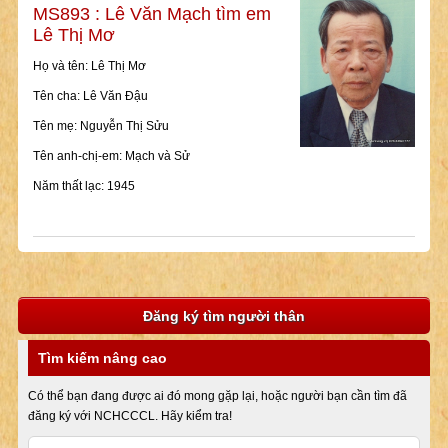
MS893 : Lê Văn Mạch tìm em
Lê Thị Mơ
Họ và tên: Lê Thị Mơ
Tên cha: Lê Văn Đậu
Tên mẹ: Nguyễn Thị Sửu
Tên anh-chị-em: Mạch và Sử
Năm thất lạc: 1945
Đăng ký tìm người thân
Tìm kiếm nâng cao
Có thể bạn đang được ai đó mong gặp lại, hoặc người bạn cần tìm đã
đăng ký với NCHCCCL. Hãy kiểm tra!