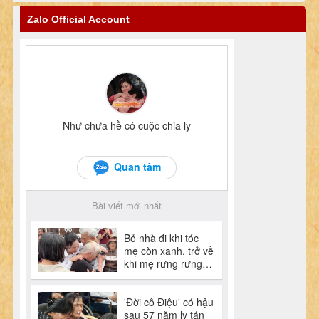
Zalo Official Account