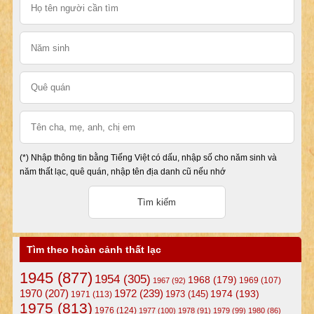
(*) Nhập thông tin bằng Tiếng Việt có dấu, nhập số cho năm sinh và
năm thất lạc, quê quán, nhập tên địa danh cũ nếu nhớ
Tìm theo hoàn cảnh thất lạc
1945
(877)
1954
(305)
1968
(179)
1969
(107)
1967
(92)
1972
(239)
1970
(207)
1974
(193)
1973
(145)
1971
(113)
1975
(813)
1976
(124)
1977
(100)
1978
(91)
1979
(99)
1980
(86)