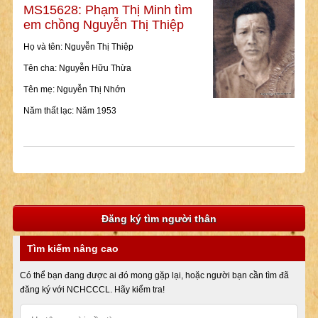
MS15628: Phạm Thị Minh tìm
em chồng Nguyễn Thị Thiệp
Họ và tên: Nguyễn Thị Thiệp
Tên cha: Nguyễn Hữu Thừa
Tên mẹ: Nguyễn Thị Nhớn
Năm thất lạc: Năm 1953
Đăng ký tìm người thân
Tìm kiếm nâng cao
Có thể bạn đang được ai đó mong gặp lại, hoặc người bạn cần tìm đã
đăng ký với NCHCCCL. Hãy kiểm tra!