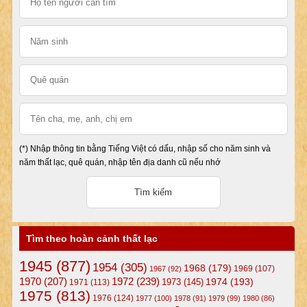
(*) Nhập thông tin bằng Tiếng Việt có dấu, nhập số cho năm sinh và
năm thất lạc, quê quán, nhập tên địa danh cũ nếu nhớ
Tìm theo hoàn cảnh thất lạc
1945
(877)
1954
(305)
1968
(179)
1969
(107)
1967
(92)
1972
(239)
1970
(207)
1974
(193)
1973
(145)
1971
(113)
1975
(813)
1976
(124)
1977
(100)
1978
(91)
1979
(99)
1980
(86)