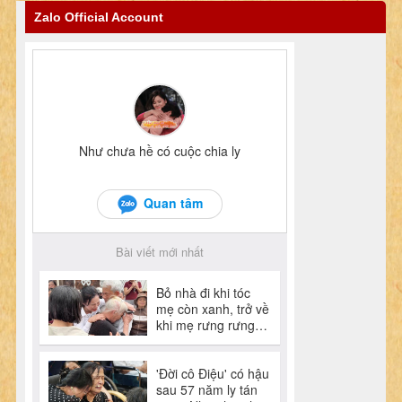
Zalo Official Account