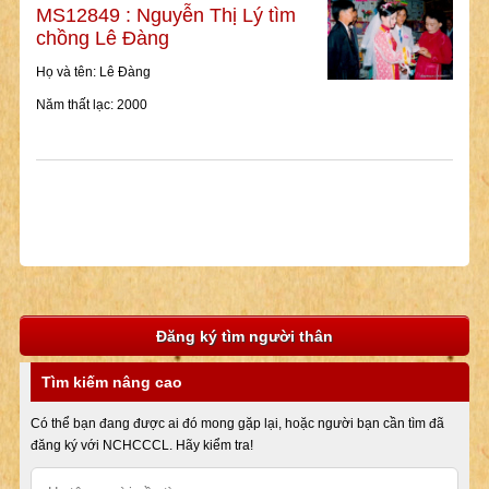
MS12849 : Nguyễn Thị Lý tìm
chồng Lê Đàng
Họ và tên: Lê Đàng
Năm thất lạc: 2000
Đăng ký tìm người thân
Tìm kiếm nâng cao
Có thể bạn đang được ai đó mong gặp lại, hoặc người bạn cần tìm đã
đăng ký với NCHCCCL. Hãy kiểm tra!