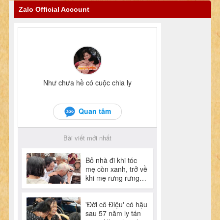
Zalo Official Account