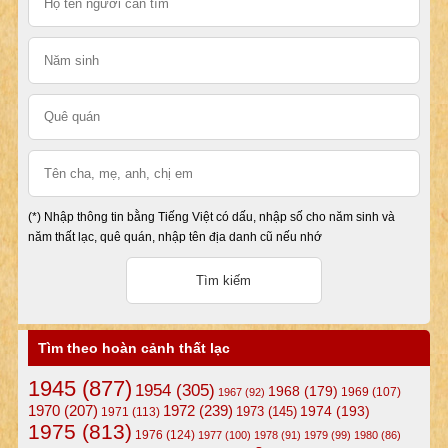
(*) Nhập thông tin bằng Tiếng Việt có dấu, nhập số cho năm sinh và
năm thất lạc, quê quán, nhập tên địa danh cũ nếu nhớ
Tìm theo hoàn cảnh thất lạc
1945
(877)
1954
(305)
1968
(179)
1969
(107)
1967
(92)
1972
(239)
1970
(207)
1974
(193)
1973
(145)
1971
(113)
1975
(813)
1976
(124)
1977
(100)
1978
(91)
1979
(99)
1980
(86)