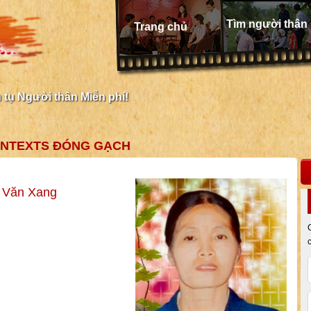
Tìm người thân
Trang chủ
tụ Người thân Miễn phí!
ONTEXTS ĐÓNG GẠCH
 Văn Xang