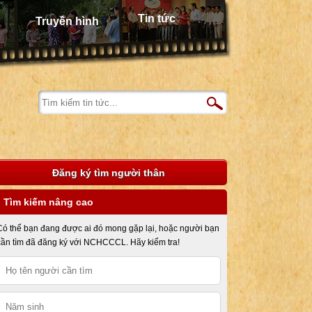
Tin tức
Truyền hình
Đăng ký tìm người thân
Tìm kiếm nâng cao
Có thể bạn đang được ai đó mong gặp lại, hoặc người bạn
cần tìm đã đăng ký với NCHCCCL. Hãy kiểm tra!