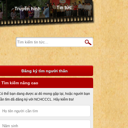
Tin tức
Truyền hình
Đăng ký tìm người thân
Tìm kiếm nâng cao
Có thể bạn đang được ai đó mong gặp lại, hoặc người bạn
cần tìm đã đăng ký với NCHCCCL. Hãy kiểm tra!