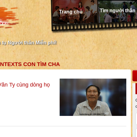
Tìm người thân
Trang chủ
tụ Người thân Miễn phí!
ONTEXTS CON TÌM CHA
Văn Ty cùng dòng họ