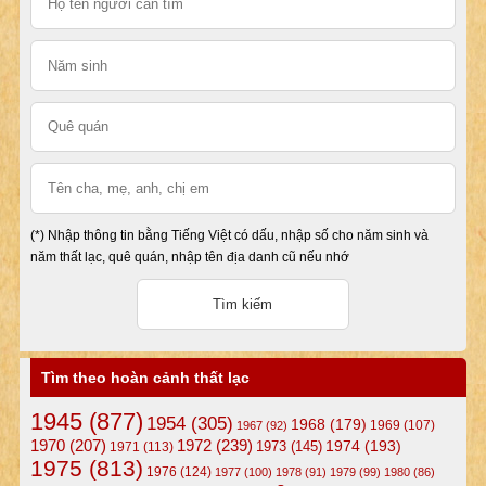
(*) Nhập thông tin bằng Tiếng Việt có dấu, nhập số cho năm sinh và
năm thất lạc, quê quán, nhập tên địa danh cũ nếu nhớ
Tìm theo hoàn cảnh thất lạc
1945
(877)
1954
(305)
1968
(179)
1969
(107)
1967
(92)
1972
(239)
1970
(207)
1974
(193)
1973
(145)
1971
(113)
1975
(813)
1976
(124)
1977
(100)
1978
(91)
1979
(99)
1980
(86)