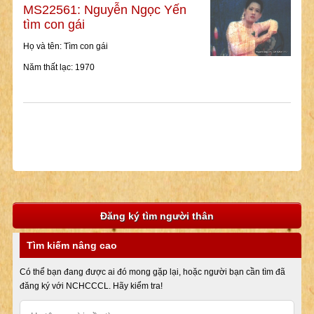
MS22561: Nguyễn Ngọc Yến
tìm con gái
Họ và tên: Tìm con gái
Năm thất lạc: 1970
Đăng ký tìm người thân
Tìm kiếm nâng cao
Có thể bạn đang được ai đó mong gặp lại, hoặc người bạn cần tìm đã
đăng ký với NCHCCCL. Hãy kiểm tra!