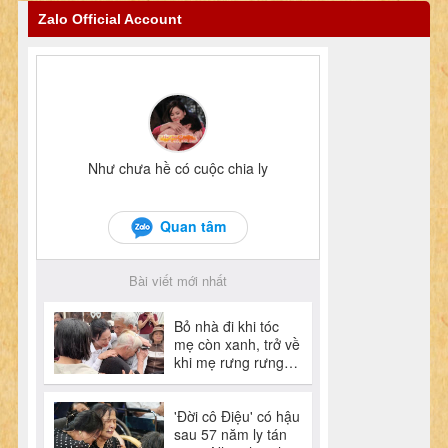
Zalo Official Account