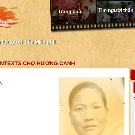
Tìm người thân
Trang chủ
tụ Người thân Miễn phí!
CONTEXTS CHỢ HƯƠNG CANH
h