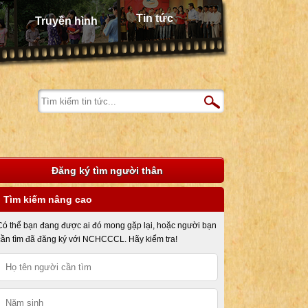
Tin tức
Truyền hình
Đăng ký tìm người thân
Tìm kiếm nâng cao
Có thể bạn đang được ai đó mong gặp lại, hoặc người bạn
cần tìm đã đăng ký với NCHCCCL. Hãy kiểm tra!