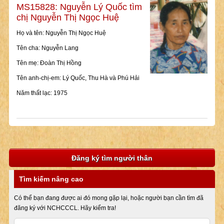
MS15828: Nguyễn Lý Quốc tìm
chị Nguyễn Thị Ngọc Huệ
Họ và tên: Nguyễn Thị Ngọc Huệ
Tên cha: Nguyễn Lang
Tên mẹ: Đoàn Thị Hồng
Tên anh-chị-em: Lý Quốc, Thu Hà và Phú Hải
Năm thất lạc: 1975
Đăng ký tìm người thân
Tìm kiếm nâng cao
Có thể bạn đang được ai đó mong gặp lại, hoặc người bạn cần tìm đã
đăng ký với NCHCCCL. Hãy kiểm tra!