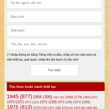
(*) Nhập thông tin bằng Tiếng Việt có dấu, nhập số cho năm sinh và
năm thất lạc, quê quán, nhập tên địa danh cũ nếu nhớ
Tìm theo hoàn cảnh thất lạc
1945
(877)
1954
(305)
1968
(179)
1969
(107)
1967
(92)
1972
(239)
1970
(207)
1974
(193)
1973
(145)
1971
(113)
1975
(813)
1976
(124)
1977
(100)
1978
(91)
1979
(99)
1980
(86)