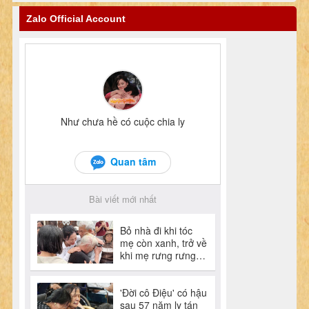
Zalo Official Account