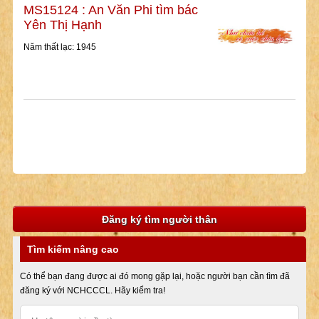
MS15124 : An Văn Phi tìm bác
Yên Thị Hạnh
Năm thất lạc: 1945
Đăng ký tìm người thân
Tìm kiếm nâng cao
Có thể bạn đang được ai đó mong gặp lại, hoặc người bạn cần tìm đã
đăng ký với NCHCCCL. Hãy kiểm tra!