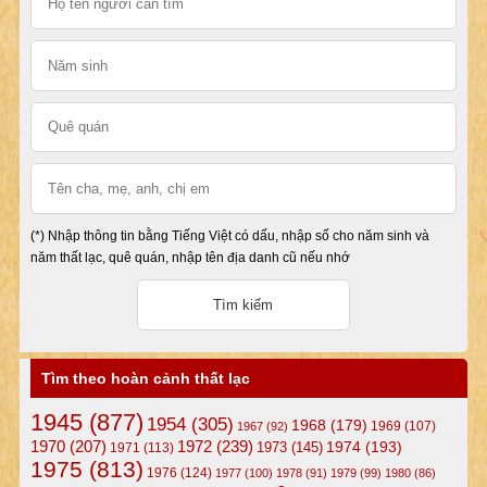
(*) Nhập thông tin bằng Tiếng Việt có dấu, nhập số cho năm sinh và
năm thất lạc, quê quán, nhập tên địa danh cũ nếu nhớ
Tìm theo hoàn cảnh thất lạc
1945
(877)
1954
(305)
1968
(179)
1969
(107)
1967
(92)
1972
(239)
1970
(207)
1974
(193)
1973
(145)
1971
(113)
1975
(813)
1976
(124)
1977
(100)
1978
(91)
1979
(99)
1980
(86)