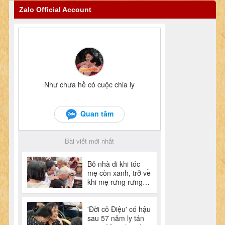
Zalo Official Account