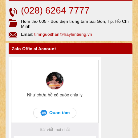
(028) 6264 7777
Hòm thư 005 - Bưu điện trung tâm Sài Gòn, Tp. Hồ Chí
Minh
Email:
timnguoithan@haylentieng.vn
Zalo Official Account