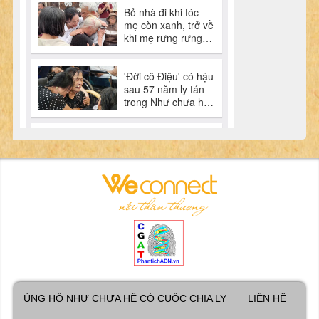
ỦNG HỘ NHƯ CHƯA HỀ CÓ CUỘC CHIA LY
LIÊN HỆ