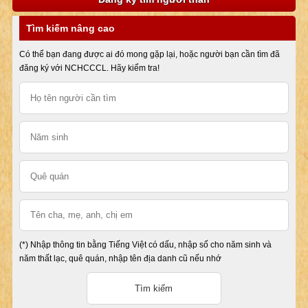
Tìm kiếm nâng cao
Có thể bạn đang được ai đó mong gặp lại, hoặc người bạn cần tìm đã
đăng ký với NCHCCCL. Hãy kiểm tra!
(*) Nhập thông tin bằng Tiếng Việt có dấu, nhập số cho năm sinh và
năm thất lạc, quê quán, nhập tên địa danh cũ nếu nhớ