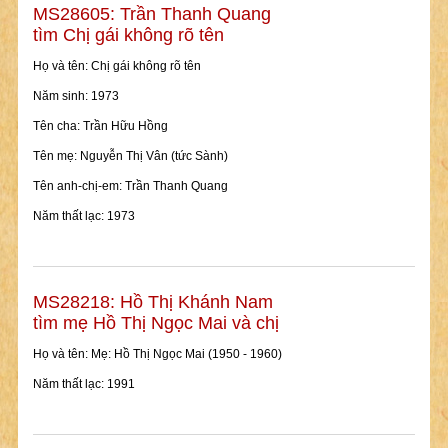
MS28605: Trần Thanh Quang
tìm Chị gái không rõ tên
Họ và tên: Chị gái không rõ tên
Năm sinh: 1973
Tên cha: Trần Hữu Hồng
Tên mẹ: Nguyễn Thị Vân (tức Sành)
Tên anh-chị-em: Trần Thanh Quang
Năm thất lạc: 1973
MS28218: Hồ Thị Khánh Nam
tìm mẹ Hồ Thị Ngọc Mai và chị
Họ và tên: Mẹ: Hồ Thị Ngọc Mai (1950 - 1960)
Năm thất lạc: 1991