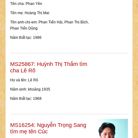
Tên cha: Phan Yên
Tên mẹ: Hoàng Thị Mai
Tên anh-chị-em: Phan Tiến Hải, Phan Thị Bích,
Phan Tiến Dũng
Năm thất lạc: 1986
MS25867: Huỳnh Thị Thắm tìm
cha Lê Rõ
Họ và tên: Lê Rõ
Năm sinh: khoảng 1935
Năm thất lạc: 1968
MS16254: Nguyễn Trọng Sang
tìm mẹ tên Cúc