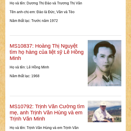
Họ và tên: Dương Thị Đào và Trương Thị Vân
Tên anh-chị-em: Đào là Đức, Vân và Tèo
Năm thất lạc: Trước năm 1972
MS10837: Hoàng Thị Nguyệt
tìm họ hàng của liệt sỹ Lê Hồng
Minh
Họ và tên: Lê Hồng Minh
Năm thất lạc: 1968
MS10792: Trịnh Văn Cường tìm
mẹ, anh Trịnh Văn Hùng và em
Trịnh Văn Minh
Họ và tên: Trịnh Văn Hùng và em Trịnh Văn