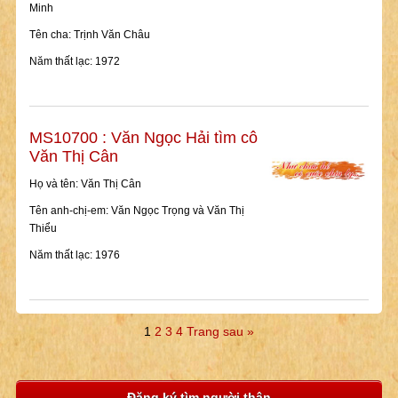
Minh
Tên cha: Trịnh Văn Châu
Năm thất lạc: 1972
MS10700 : Văn Ngọc Hải tìm cô
Văn Thị Cân
Họ và tên: Văn Thị Cân
Tên anh-chị-em: Văn Ngọc Trọng và Văn Thị
Thiểu
Năm thất lạc: 1976
1
2
3
4
Trang sau »
Đăng ký tìm người thân