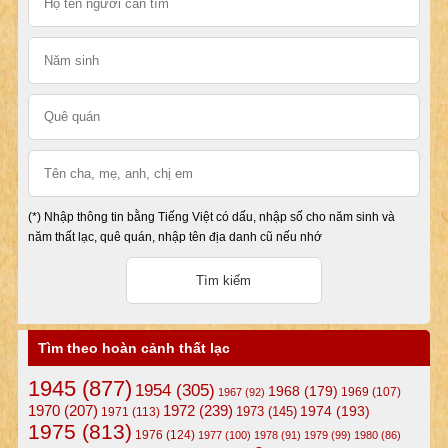
(*) Nhập thông tin bằng Tiếng Việt có dấu, nhập số cho năm sinh và
năm thất lạc, quê quán, nhập tên địa danh cũ nếu nhớ
Tìm theo hoàn cảnh thất lạc
1945
(877)
1954
(305)
1968
(179)
1969
(107)
1967
(92)
1972
(239)
1970
(207)
1974
(193)
1973
(145)
1971
(113)
1975
(813)
1976
(124)
1977
(100)
1978
(91)
1979
(99)
1980
(86)