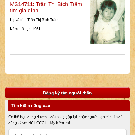
MS14711: Trần Thị Bích Trâm
tìm gia đình
Họ và tên: Trần Thị Bích Trâm
Năm thất lạc: 1961
Đăng ký tìm người thân
Tìm kiếm nâng cao
Có thể bạn đang được ai đó mong gặp lại, hoặc người bạn cần tìm đã
đăng ký với NCHCCCL. Hãy kiểm tra!