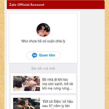
Zalo Official Account