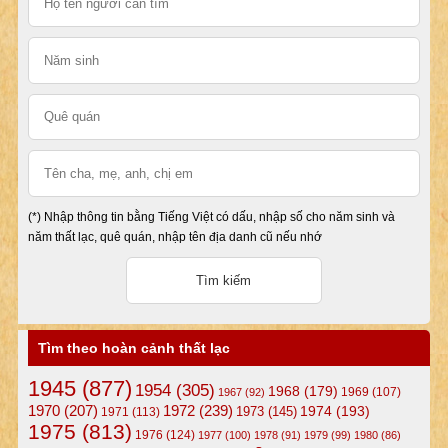
(*) Nhập thông tin bằng Tiếng Việt có dấu, nhập số cho năm sinh và
năm thất lạc, quê quán, nhập tên địa danh cũ nếu nhớ
Tìm theo hoàn cảnh thất lạc
1945
(877)
1954
(305)
1968
(179)
1969
(107)
1967
(92)
1972
(239)
1970
(207)
1974
(193)
1973
(145)
1971
(113)
1975
(813)
1976
(124)
1977
(100)
1978
(91)
1979
(99)
1980
(86)