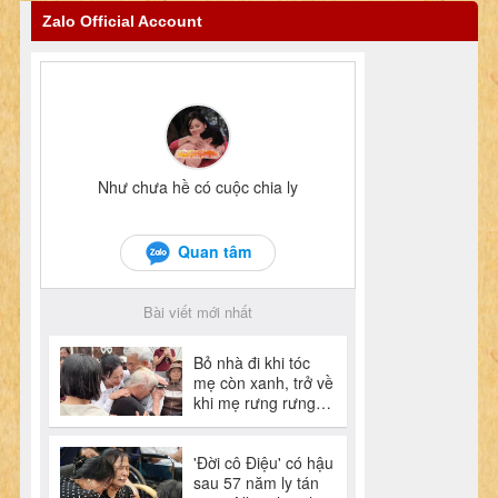
Zalo Official Account