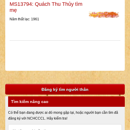
MS13794: Quách Thu Thủy tìm
mẹ
Năm thất lạc: 1961
Đăng ký tìm người thân
Tìm kiếm nâng cao
Có thể bạn đang được ai đó mong gặp lại, hoặc người bạn cần tìm đã
đăng ký với NCHCCCL. Hãy kiểm tra!