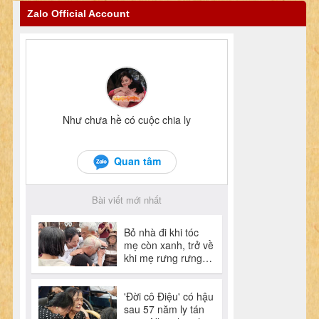
Zalo Official Account