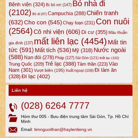
Bỏ nhà đi
Bệnh viện
(324)
Bị bỏ rơi
(147)
(2102)
Chiến tranh
Campuchia
(288)
Bỏ đi
(87)
Con nuôi
(632)
Cho con
(545)
Chạy loạn
(231)
(2564)
Cô nhi viện
(606)
Di cư
(355)
Mâu thuẫn
mất liên lạc
(4454)
Mất tin
gia đình
(137)
tức
(591)
Nước ngoài
Mất tích
(536)
Mỹ
(318)
(588)
Nạn đói
(278)
Pháp
(127)
Sài Gòn
(121)
thất lạc
(102)
Trẻ lạc
(388)
Vào
Tâm thần
(223)
Trung Quốc
(209)
Nam
(301)
Đi làm ăn
Vượt biên
(195)
Xuất ngoại
(108)
Đi lạc
(402)
(328)
Liên hệ
(028) 6264 7777
Hòm thư 005 - Bưu điện trung tâm Sài Gòn, Tp. Hồ Chí
Minh
Email:
timnguoithan@haylentieng.vn