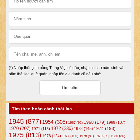
(*) Nhập thông tin bằng Tiếng Việt có dấu, nhập số cho năm sinh và
năm thất lạc, quê quán, nhập tên địa danh cũ nếu nhớ
Tìm theo hoàn cảnh thất lạc
1945
(877)
1954
(305)
1968
(179)
1969
(107)
1967
(92)
1972
(239)
1970
(207)
1974
(193)
1973
(145)
1971
(113)
1975
(813)
1976
(124)
1977
(100)
1978
(91)
1979
(99)
1980
(86)