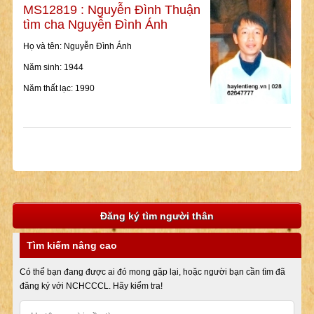
MS12819 : Nguyễn Đình Thuận
tìm cha Nguyễn Đình Ánh
Họ và tên: Nguyễn Đình Ánh
Năm sinh: 1944
Năm thất lạc: 1990
Đăng ký tìm người thân
Tìm kiếm nâng cao
Có thể bạn đang được ai đó mong gặp lại, hoặc người bạn cần tìm đã
đăng ký với NCHCCCL. Hãy kiểm tra!