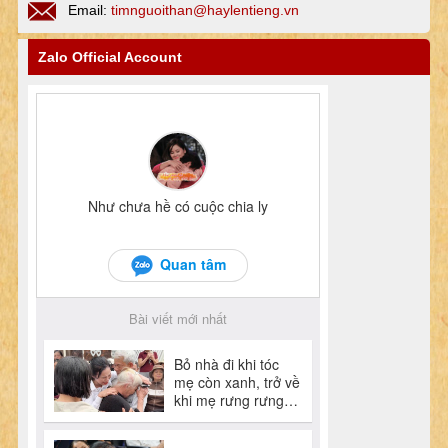
Email:
timnguoithan@haylentieng.vn
Zalo Official Account