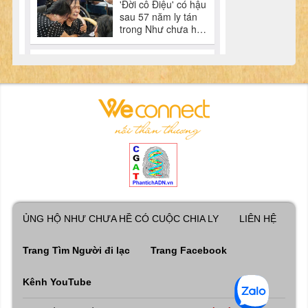
ỦNG HỘ NHƯ CHƯA HỀ CÓ CUỘC CHIA LY
LIÊN HỆ
Trang Tìm Người đi lạc
Trang Facebook
Kênh YouTube