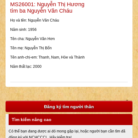
MS26001: Nguyễn Thị Hương
tìm ba Nguyễn Văn Cháu
Họ và tên: Nguyễn Văn Cháu
Năm sinh: 1956
Tên cha: Nguyễn Văn Hơn
Tên mẹ: Nguyễn Thị Bốn
Tên anh-chị-em: Thanh, Nam, Hòe và Thành
Năm thất lạc: 2000
Đăng ký tìm người thân
Tìm kiếm nâng cao
Có thể bạn đang được ai đó mong gặp lại, hoặc người bạn cần tìm đã
đăng ký với NCHCCCL. Hãy kiểm tra!