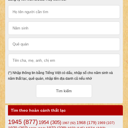
(*) Nhập thông tin bằng Tiếng Việt có dấu, nhập số cho năm sinh và
năm thất lạc, quê quán, nhập tên địa danh cũ nếu nhớ
Tìm theo hoàn cảnh thất lạc
1945
(877)
1954
(305)
1968
(179)
1969
(107)
1967
(92)