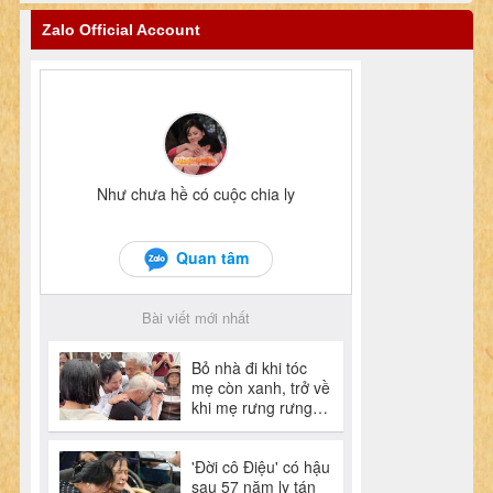
Zalo Official Account