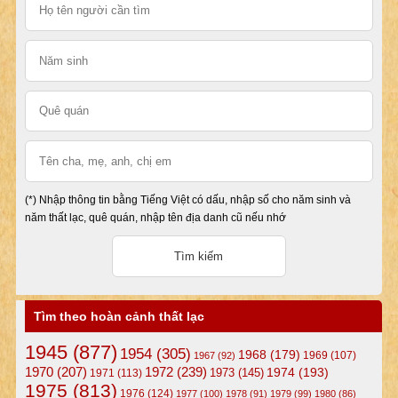
(*) Nhập thông tin bằng Tiếng Việt có dấu, nhập số cho năm sinh và
năm thất lạc, quê quán, nhập tên địa danh cũ nếu nhớ
Tìm theo hoàn cảnh thất lạc
1945
(877)
1954
(305)
1968
(179)
1969
(107)
1967
(92)
1972
(239)
1970
(207)
1974
(193)
1973
(145)
1971
(113)
1975
(813)
1976
(124)
1977
(100)
1978
(91)
1979
(99)
1980
(86)