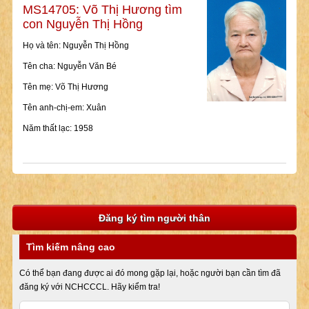
MS14705: Võ Thị Hương tìm
con Nguyễn Thị Hồng
Họ và tên: Nguyễn Thị Hồng
Tên cha: Nguyễn Văn Bé
Tên mẹ: Võ Thị Hương
Tên anh-chị-em: Xuân
Năm thất lạc: 1958
Đăng ký tìm người thân
Tìm kiếm nâng cao
Có thể bạn đang được ai đó mong gặp lại, hoặc người bạn cần tìm đã
đăng ký với NCHCCCL. Hãy kiểm tra!