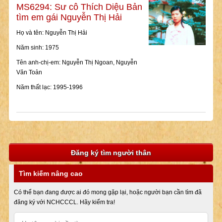
MS6294: Sư cô Thích Diệu Bản
tìm em gái Nguyễn Thị Hải
Họ và tên: Nguyễn Thị Hải
Năm sinh: 1975
Tên anh-chị-em: Nguyễn Thị Ngoan, Nguyễn
Văn Toản
Năm thất lạc: 1995-1996
Đăng ký tìm người thân
Tìm kiếm nâng cao
Có thể bạn đang được ai đó mong gặp lại, hoặc người bạn cần tìm đã
đăng ký với NCHCCCL. Hãy kiểm tra!