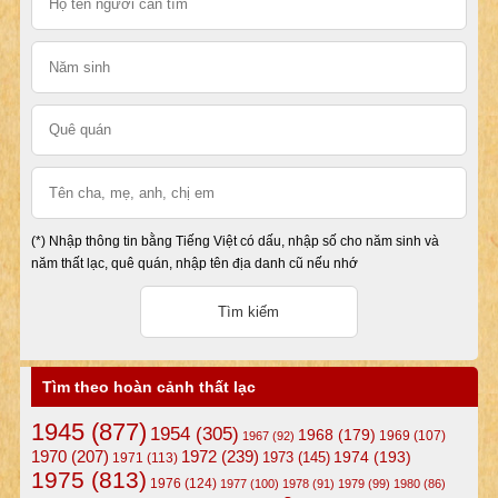
(*) Nhập thông tin bằng Tiếng Việt có dấu, nhập số cho năm sinh và
năm thất lạc, quê quán, nhập tên địa danh cũ nếu nhớ
Tìm theo hoàn cảnh thất lạc
1945
(877)
1954
(305)
1968
(179)
1969
(107)
1967
(92)
1972
(239)
1970
(207)
1974
(193)
1973
(145)
1971
(113)
1975
(813)
1976
(124)
1977
(100)
1978
(91)
1979
(99)
1980
(86)