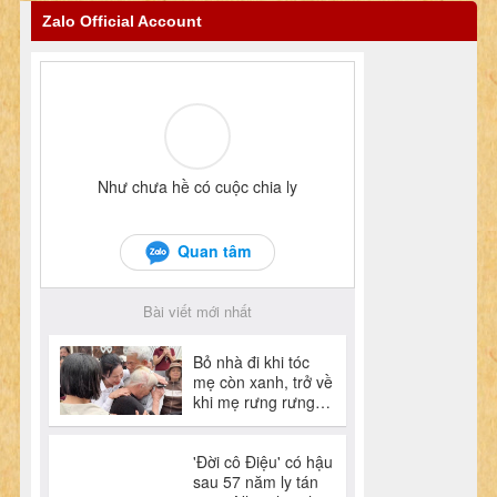
Zalo Official Account