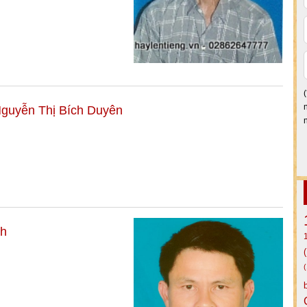
guyễn Thị Bích Duyên
nh