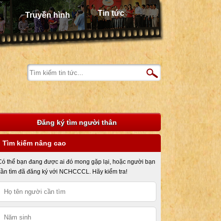
Tin tức
Truyền hình
Đăng ký tìm người thân
Tìm kiếm nâng cao
Có thể bạn đang được ai đó mong gặp lại, hoặc người bạn
cần tìm đã đăng ký với NCHCCCL. Hãy kiểm tra!