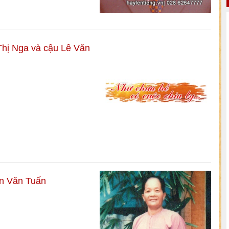
Thị Nga và cậu Lê Văn
n Văn Tuấn