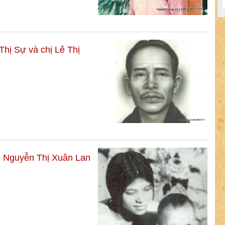
hị Sự và chị Lê Thị
 Nguyễn Thị Xuân Lan