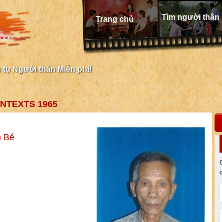
Tìm người thân
Trang chủ
tụ Người thân Miễn phí!
NTEXTS 1965
n Bé