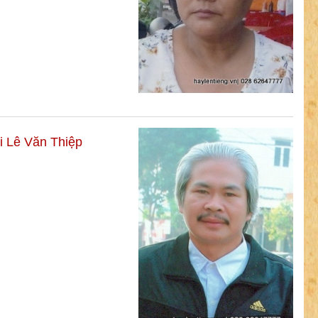
i Lê Văn Thiệp