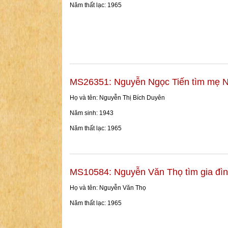
Năm thất lạc: 1965
MS26351: Nguyễn Ngọc Tiến tìm mẹ N
Họ và tên: Nguyễn Thị Bích Duyên
Năm sinh: 1943
Năm thất lạc: 1965
MS10584: Nguyễn Văn Thọ tìm gia đì
Họ và tên: Nguyễn Văn Thọ
Năm thất lạc: 1965