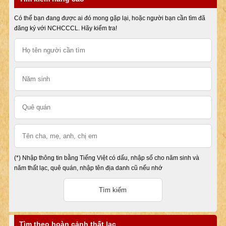
Có thể bạn đang được ai đó mong gặp lại, hoặc người bạn cần tìm đã
đăng ký với NCHCCCL. Hãy kiểm tra!
(*) Nhập thông tin bằng Tiếng Việt có dấu, nhập số cho năm sinh và
năm thất lạc, quê quán, nhập tên địa danh cũ nếu nhớ
Tìm theo hoàn cảnh thất lạc