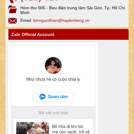
Hòm thư 005 - Bưu điện trung tâm Sài Gòn, Tp. Hồ Chí
Minh
Email:
timnguoithan@haylentieng.vn
Zalo Official Account