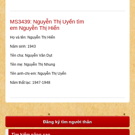
MS3439: Nguyễn Thị Uyển tìm
em Nguyễn Thị Hiển
Họ và tên: Nguyễn Thị Hiển
Năm sinh: 1943
Tên cha: Nguyễn Văn Dụt
Tên mẹ: Nguyễn Thị Nhung
Tên anh-chị-em: Nguyễn Thị Uyển
Năm thất lạc: 1947-1948
Đăng ký tìm người thân
Tìm kiếm nâng cao