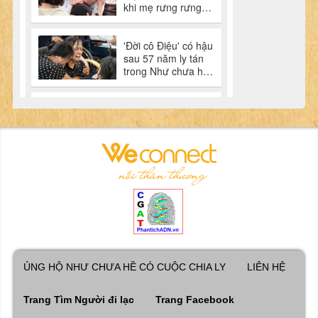
ỦNG HỘ NHƯ CHƯA HỀ CÓ CUỘC CHIA LY
LIÊN HỆ
Trang Tìm Người đi lạc
Trang Facebook